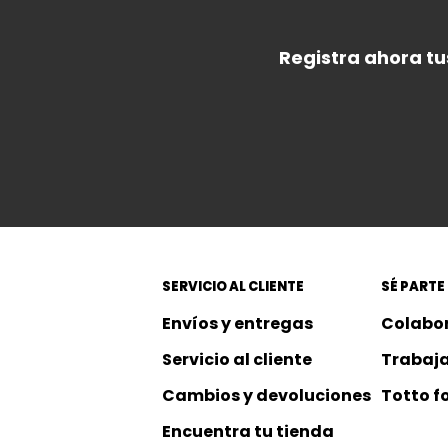
Registra ahora tu
SERVICIO AL CLIENTE
SÉ PARTE
Envíos y entregas
Colabo
Servicio al cliente
Trabaja
Cambios y devoluciones
Totto f
Encuentra tu tienda