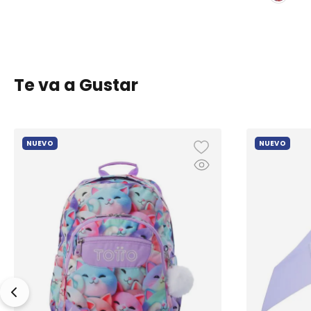
Te va a Gustar
NUEVO
NUEVO