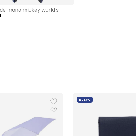
 de mano mickey world s
0
NUEVO