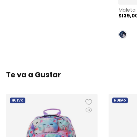
Maleta
$
139
,
0
Te va a Gustar
NUEVO
NUEVO