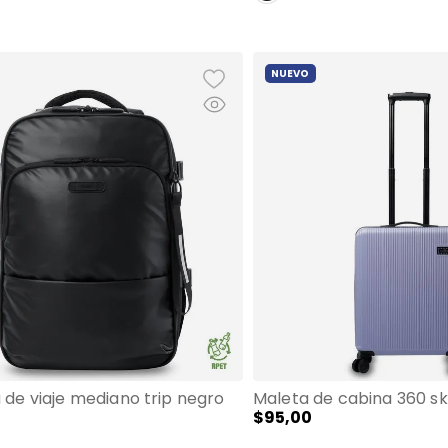
NUEVO
 de viaje mediano trip negro
$
95
,
00