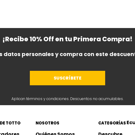
¡Recibe 10% Off en tu Primera Compra!
s datos personales y compra con este descuent
SUSCRÍBETE
Aplican términos y condiciones. Descuentos no acumulables.
Ec
 DE TOTTO
NOSOTROS
CATEGORÍAS
radores
Quiénes Somos
Descubre