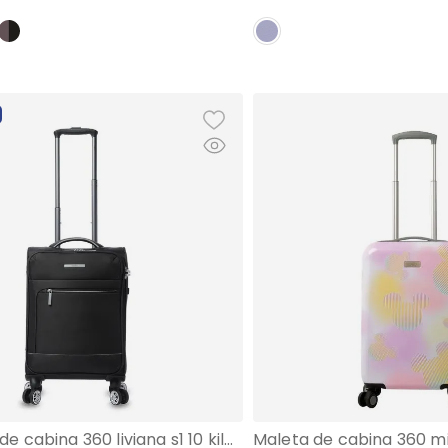
Maleta de cabina 360 liviana s1 10 kilos negra