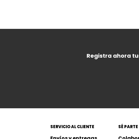
Registra ahora tu
SERVICIO AL CLIENTE
SÉ PARTE
Envíos y entregas
Colabo