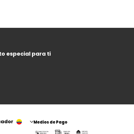
o especial para ti
uador
Medios de Pago