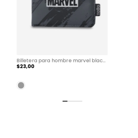
Billetera para hombre marvel black con rfid blocker negro
$
23
,
00