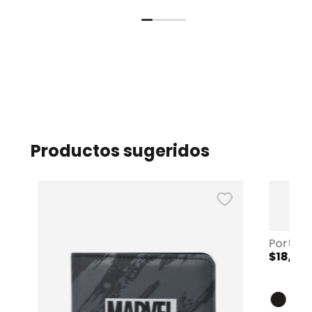
Productos sugeridos
$
18
,
00