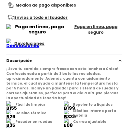
Medios de pago disponibles
Envíos a todo el Ecuador
Paga en línea, paga
seguro
Devoluciones
Descripción
¡Lleva tu comida siempre fresca con esta lonchera única!
Confeccionada a partir de 3 botellas recicladas,
aproximadamente. Además, cuenta con aislamiento
térmico, el cual ayuda a mantener la temperatura hasta
por 5 horas. Incluye un pasador para sistema de ruedas y
correas ajustables, perfecta para el día a día. ¡No pierdas
la oportunidad de tenerla hoy!
Fácil de limpiar
Repelente a líquidos
Elástico interno porta
Bolsillo térmico
botella
Pasador en ruedas
Correa ajustable