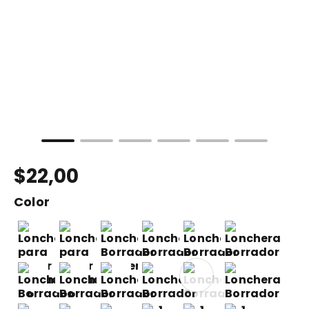
10
.
maleta
$
22
,
00
Color