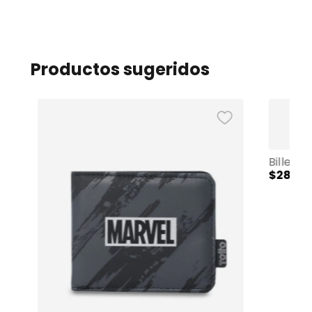
Productos sugeridos
$
28
,
00